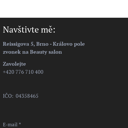
Navštivte mě:
Reissigova 5, Brno - Královo pole
zvonek na Beauty salon
Zavolejte
+420 776 710 400
IČO: 04358465
E-mail