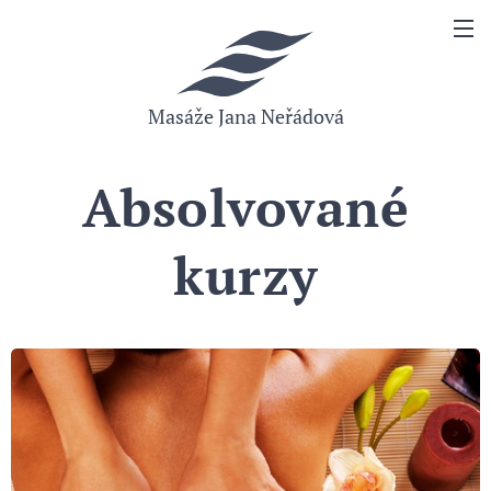
Masáže Jana Neřádová
Absolvované
kurzy